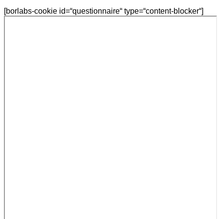
[borlabs-cookie id=“questionnaire“ type=“content-blocker“]