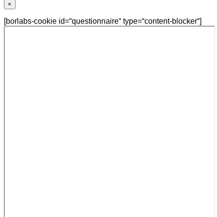
×
[borlabs-cookie id=“questionnaire“ type=“content-blocker“]