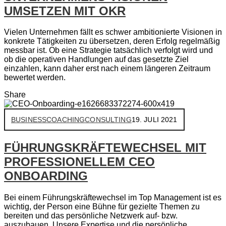
UMSETZEN MIT OKR
Vielen Unternehmen fällt es schwer ambitionierte Visionen in
konkrete Tätigkeiten zu übersetzen, deren Erfolg regelmäßig
messbar ist. Ob eine Strategie tatsächlich verfolgt wird und
ob die operativen Handlungen auf das gesetzte Ziel
einzahlen, kann daher erst nach einem längeren Zeitraum
bewertet werden.
Share
BUSINESS
COACHING
CONSULTING
19. JULI 2021
FÜHRUNGSKRÄFTEWECHSEL MIT
PROFESSIONELLEM CEO
ONBOARDING
Bei einem Führungskräftewechsel im Top Management ist es
wichtig, der Person eine Bühne für gezielte Themen zu
bereiten und das persönliche Netzwerk auf- bzw.
auszubauen. Unsere Expertise und die persönliche