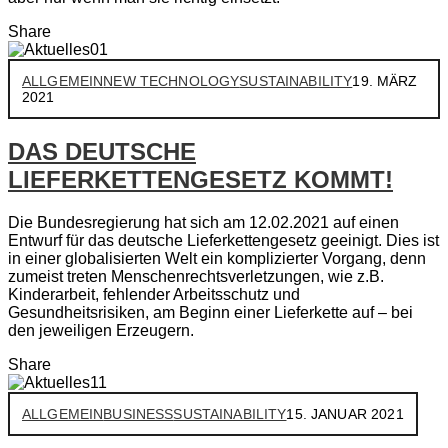
Share
ALLGEMEIN
NEW TECHNOLOGY
SUSTAINABILITY
19. MÄRZ
2021
DAS DEUTSCHE
LIEFERKETTENGESETZ KOMMT!
Die Bundesregierung hat sich am 12.02.2021 auf einen
Entwurf für das deutsche Lieferkettengesetz geeinigt. Dies ist
in einer globalisierten Welt ein komplizierter Vorgang, denn
zumeist treten Menschenrechtsverletzungen, wie z.B.
Kinderarbeit, fehlender Arbeitsschutz und
Gesundheitsrisiken, am Beginn einer Lieferkette auf – bei
den jeweiligen Erzeugern.
Share
ALLGEMEIN
BUSINESS
SUSTAINABILITY
15. JANUAR 2021