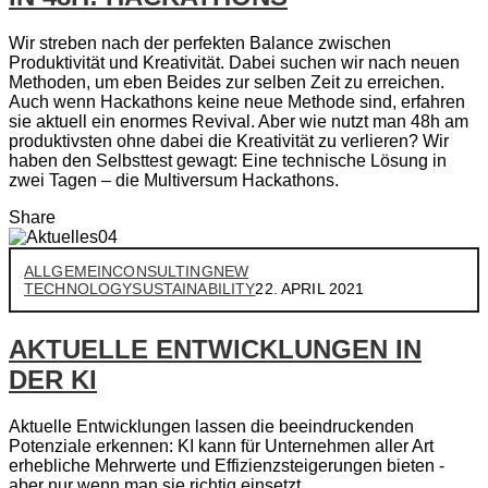
Wir streben nach der perfekten Balance zwischen
Produktivität und Kreativität. Dabei suchen wir nach neuen
Methoden, um eben Beides zur selben Zeit zu erreichen.
Auch wenn Hackathons keine neue Methode sind, erfahren
sie aktuell ein enormes Revival. Aber wie nutzt man 48h am
produktivsten ohne dabei die Kreativität zu verlieren? Wir
haben den Selbsttest gewagt: Eine technische Lösung in
zwei Tagen – die Multiversum Hackathons.
Share
ALLGEMEIN
CONSULTING
NEW
TECHNOLOGY
SUSTAINABILITY
22. APRIL 2021
AKTUELLE ENTWICKLUNGEN IN
DER KI
Aktuelle Entwicklungen lassen die beeindruckenden
Potenziale erkennen: KI kann für Unternehmen aller Art
erhebliche Mehrwerte und Effizienzsteigerungen bieten -
aber nur wenn man sie richtig einsetzt.