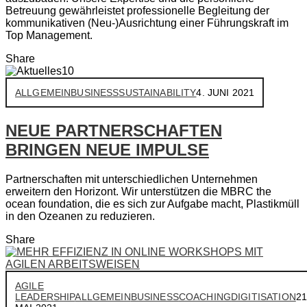
Betreuung gewährleistet professionelle Begleitung der
kommunikativen (Neu-)Ausrichtung einer Führungskraft im
Top Management.
Share
ALLGEMEIN
BUSINESS
SUSTAINABILITY
4. JUNI 2021
NEUE PARTNERSCHAFTEN
BRINGEN NEUE IMPULSE
Partnerschaften mit unterschiedlichen Unternehmen
erweitern den Horizont. Wir unterstützen die MBRC the
ocean foundation, die es sich zur Aufgabe macht, Plastikmüll
in den Ozeanen zu reduzieren.
Share
AGILE
LEADERSHIP
ALLGEMEIN
BUSINESS
COACHING
DIGITISATION
21