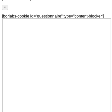
×
[borlabs-cookie id=“questionnaire“ type=“content-blocker“]