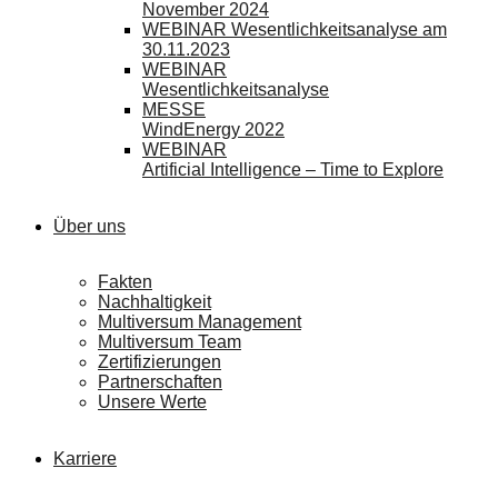
November 2024
WEBINAR Wesentlichkeitsanalyse am
30.11.2023
WEBINAR
Wesentlichkeitsanalyse
MESSE
WindEnergy 2022
WEBINAR
Artificial Intelligence – Time to Explore
Über uns
Fakten
Nachhaltigkeit
Multiversum Management
Multiversum Team
Zertifizierungen
Partnerschaften
Unsere Werte
Karriere