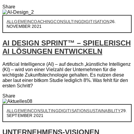
Share
ALLGEMEIN
COACHING
CONSULTING
DIGITISATION
26.
NOVEMBER 2021
AI DESIGN SPRINT™ – SPIELERISCH
AI LÖSUNGEN ENTWICKELN
Artificial Intelligence (AI) – auf deutsch „künstliche Intelligenz
(KI) – wird von einer Vielzahl der Unternehmen für die
wichtigste Zukunftstechnologie gehalten. Es nutzen diese
aber laut einer bitkom Studie lediglich 8%. Was fehlt für den
ersten Schritt?
Share
ALLGEMEIN
CONSULTING
DIGITISATION
SUSTAINABILITY
29.
SEPTEMBER 2021
UNTERNEHMENS-VISIONEN