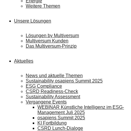
Energie
Weitere Themen
Unsere Lösungen
Lösungen by Multiversum
Multiversum Kunden
Das Multiversum-Prinzip
Aktuelles
News und aktuelle Themen
Sustainability osapiens Summit 2025
ESG Compliance
CSRD Readiness-Check
Sustainability Assessment
Vergangene Events
WEBINAR Künstliche Intelligenz im ESG-
Management Juli 2025
osapiens Summit 2025
KI Fortbildung
CSRD Lunch-Dialoge