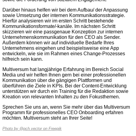
Darüber hinaus helfen wir bei dem Aufbau/ der Anpassung
sowie Umsetzung der internen Kommunikationsstrategie.
Hierfür analysieren wir im ersten Schritt bestehende
Kommunikationsformate/-kanäle. Im nächsten Schritt
skizzieren wir eine passgenaue Konzeption zur internen
Unternehmenskommunikation für den CEO als Sender.
Außerdem können wir auf individuelle Bedarfe Ihres
Unternehmens eingehen und beispielsweise eine App
entwickeln, wie sie im Rahmen eines Change-Prozesses
hilfreich sein kann.
Multiversum hat langjährige Erfahrung im Bereich Social
Media und wir helfen Ihnen gern bei einer professionellen
Kommunikation über die gängigen Plattformen und
überführen die Ziele in KPIs. Bei der Content-Entwicklung
unterstützen wir durch ein Training für die Redaktion sowie
Kreation von relevanten Inhalten zu den Fokusthemen.
Sprechen Sie uns an, wenn Sie mehr über das Multiversum
Programm für professionelles CEO Onboarding erfahren
möchten. Multiversum steht an Ihrer Seite!
Photo by @pch.vector on Freepik