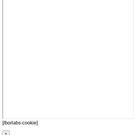
[/borlabs-cookie]
×