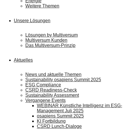
Energie
Weitere Themen
Unsere Lösungen
Lösungen by Multiversum
Multiversum Kunden
Das Multiversum-Prinzip
Aktuelles
News und aktuelle Themen
Sustainability osapiens Summit 2025
ESG Compliance
CSRD Readiness-Check
Sustainability Assessment
Vergangene Events
WEBINAR Künstliche Intelligenz im ESG-
Management Juli 2025
osapiens Summit 2025
KI Fortbildung
CSRD Lunch-Dialoge