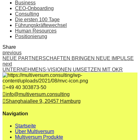
Business
CEO-Onboarding
Consulting
Die ersten 100 Tage
Führungskräftewechsel
Human Resources
Positionierung
Share
previous
NEUE PARTNERSCHAFTEN BRINGEN NEUE IMPULSE
next
UNTERNEHMENS-VISIONEN UMSETZEN MIT OKR
+49 40 303873-50
info@multiversum.consulting
Shanghaiallee 9, 20457 Hamburg
Navigation
Startseite
Über Multiversum
Multiversum Produkte