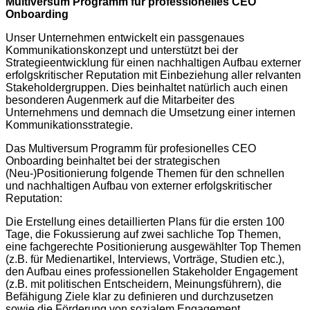
Multiversum Programm für professionelles CEO
Onboarding
Unser Unternehmen entwickelt ein passgenaues
Kommunikationskonzept und unterstützt bei der
Strategieentwicklung für einen nachhaltigen Aufbau externer
erfolgskritischer Reputation mit Einbeziehung aller relvanten
Stakeholdergruppen. Dies beinhaltet natürlich auch einen
besonderen Augenmerk auf die Mitarbeiter des
Unternehmens und demnach die Umsetzung einer internen
Kommunikationsstrategie.
Das Multiversum Programm für profesionelles CEO
Onboarding beinhaltet bei der strategischen
(Neu-)Positionierung folgende Themen für den schnellen
und nachhaltigen Aufbau von externer erfolgskritischer
Reputation:
Die Erstellung eines detaillierten Plans für die ersten 100
Tage, die Fokussierung auf zwei sachliche Top Themen,
eine fachgerechte Positionierung ausgewählter Top Themen
(z.B. für Medienartikel, Interviews, Vorträge, Studien etc.),
den Aufbau eines professionellen Stakeholder Engagement
(z.B. mit politischen Entscheidern, Meinungsführern), die
Befähigung Ziele klar zu definieren und durchzusetzen
sowie die Förderung von sozialem Engagement.