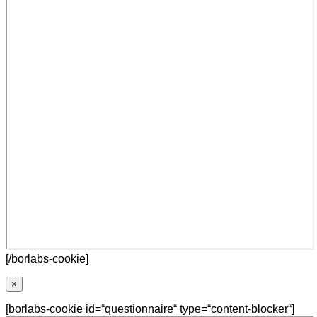
[/borlabs-cookie]
×
[borlabs-cookie id=“questionnaire“ type=“content-blocker“]