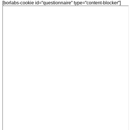
[borlabs-cookie id=“questionnaire“ type=“content-blocker“]