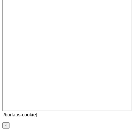
[/borlabs-cookie]
×