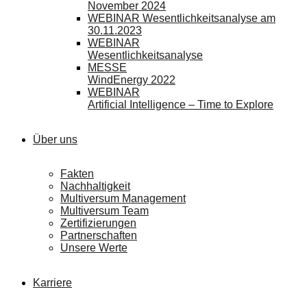
November 2024
WEBINAR Wesentlichkeitsanalyse am
30.11.2023
WEBINAR
Wesentlichkeitsanalyse
MESSE
WindEnergy 2022
WEBINAR
Artificial Intelligence – Time to Explore
Über uns
Fakten
Nachhaltigkeit
Multiversum Management
Multiversum Team
Zertifizierungen
Partnerschaften
Unsere Werte
Karriere