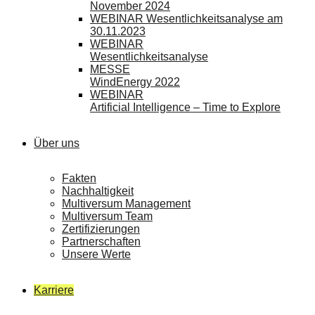
November 2024
WEBINAR Wesentlichkeitsanalyse am
30.11.2023
WEBINAR
Wesentlichkeitsanalyse
MESSE
WindEnergy 2022
WEBINAR
Artificial Intelligence – Time to Explore
Über uns
Fakten
Nachhaltigkeit
Multiversum Management
Multiversum Team
Zertifizierungen
Partnerschaften
Unsere Werte
Karriere