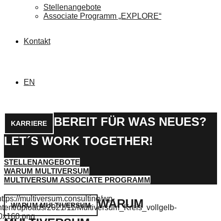
Stellenangebote
Associate Programm „EXPLORE“
Kontakt
EN
BEREIT FÜR WAS NEUES?
KARRIERE
LET´S WORK TOGETHER!
STELLENANGEBOTE
WARUM MULTIVERSUM
MULTIVERSUM ASSOCIATE PROGRAMM
WARUM
WARUM MULTIVERSUM