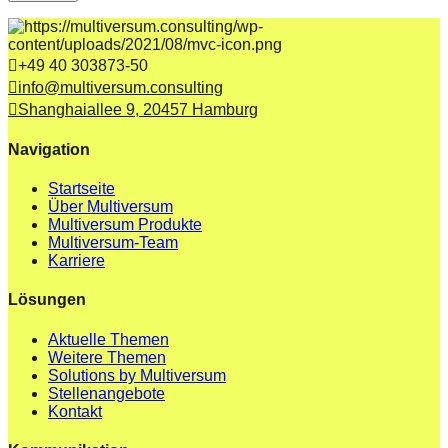
+49 40 303873-50
info@multiversum.consulting
Shanghaiallee 9, 20457 Hamburg
Navigation
Startseite
Über Multiversum
Multiversum Produkte
Multiversum-Team
Karriere
Lösungen
Aktuelle Themen
Weitere Themen
Solutions by Multiversum
Stellenangebote
Kontakt