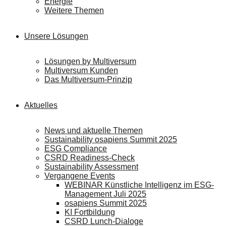
Energie
Weitere Themen
Unsere Lösungen
Lösungen by Multiversum
Multiversum Kunden
Das Multiversum-Prinzip
Aktuelles
News und aktuelle Themen
Sustainability osapiens Summit 2025
ESG Compliance
CSRD Readiness-Check
Sustainability Assessment
Vergangene Events
WEBINAR Künstliche Intelligenz im ESG-
Management Juli 2025
osapiens Summit 2025
KI Fortbildung
CSRD Lunch-Dialoge