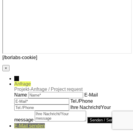
[/borlabs-cookie]
×
→
Anfrage
Projekt-Anfrage / Project request
Name
E-Mail
Tel./Phone
Ihre Nachricht/Your
message
E-Mail senden