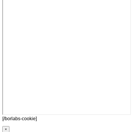
[/borlabs-cookie]
×