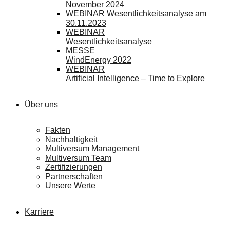
November 2024
WEBINAR Wesentlichkeitsanalyse am
30.11.2023
WEBINAR
Wesentlichkeitsanalyse
MESSE
WindEnergy 2022
WEBINAR
Artificial Intelligence – Time to Explore
Über uns
Fakten
Nachhaltigkeit
Multiversum Management
Multiversum Team
Zertifizierungen
Partnerschaften
Unsere Werte
Karriere