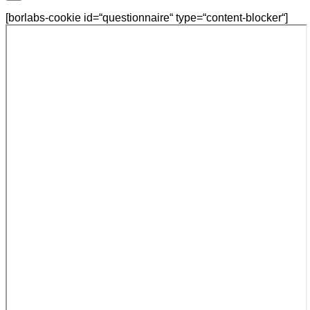
[borlabs-cookie id=“questionnaire“ type=“content-blocker“]