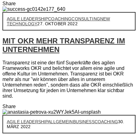
Share
AGILE LEADERSHIP
COACHING
CONSULTING
NEW
TECHNOLOGY
27. OKTOBER 2022
MIT OKR MEHR TRANSPARENZ IM
UNTERNEHMEN
Transparenz ist eine der fünf Superkräfte des agilen
Frameworks OKR und belichtet vor allem eine agile und
offene Kultur im Unternehmen. Transparenz ist bei OKR
mehr als nur "wir können über alles in unserem
Unternehmen reden", sondern dass alle OKR einschließlich
ihrer Umsetzung für jeden im Unternehmen klar sichtbar
sind.
Share
AGILE LEADERSHIP
ALLGEMEIN
BUSINESS
COACHING
30.
MÄRZ 2022