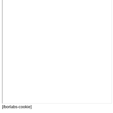
[/borlabs-cookie]