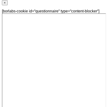
×
[borlabs-cookie id=“questionnaire“ type=“content-blocker“]