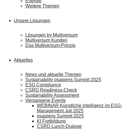
Energie
Weitere Themen
Unsere Lösungen
Lösungen by Multiversum
Multiversum Kunden
Das Multiversum-Prinzip
Aktuelles
News und aktuelle Themen
Sustainability osapiens Summit 2025
ESG Compliance
CSRD Readiness-Check
Sustainability Assessment
Vergangene Events
WEBINAR Künstliche Intelligenz im ESG-
Management Juli 2025
osapiens Summit 2025
KI Fortbildung
CSRD Lunch-Dialoge