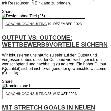
mit Ressourcen in Einklang zu bringen.
Share
COACHING
CONSULTING
19. DEZEMBER 2023
OUTPUT VS. OUTCOME:
WETTBEWERBSVORTEILE SICHERN
Wir fokussieren uns häufig zu sehr auf den Output und
vergessen dabei, dass der Outcome viel wichtiger ist, um
wertschöpfend und nachhaltig zu agieren. Ein hoher Output
(Quantität) sichert nicht zwingend der gewünschte Outcome
(Qualität).
Share
COACHING
CONSULTING
28. AUGUST 2023
MIT STRETCH GOALS IN NEUEN