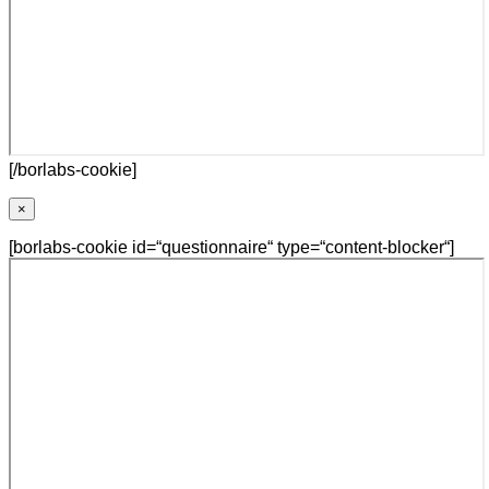
[/borlabs-cookie]
×
[borlabs-cookie id=“questionnaire“ type=“content-blocker“]