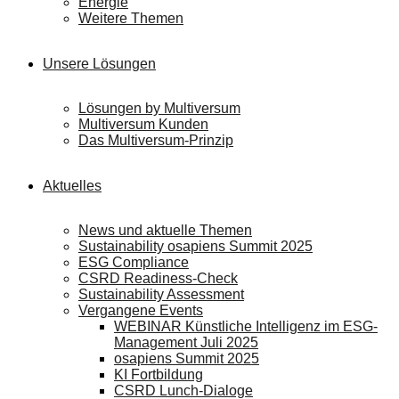
Energie
Weitere Themen
Unsere Lösungen
Lösungen by Multiversum
Multiversum Kunden
Das Multiversum-Prinzip
Aktuelles
News und aktuelle Themen
Sustainability osapiens Summit 2025
ESG Compliance
CSRD Readiness-Check
Sustainability Assessment
Vergangene Events
WEBINAR Künstliche Intelligenz im ESG-
Management Juli 2025
osapiens Summit 2025
KI Fortbildung
CSRD Lunch-Dialoge