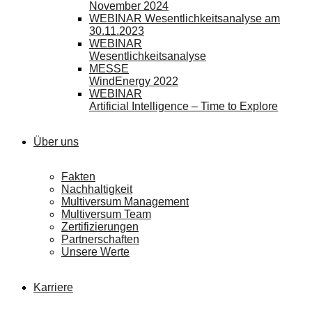
November 2024
WEBINAR Wesentlichkeitsanalyse am
30.11.2023
WEBINAR
Wesentlichkeitsanalyse
MESSE
WindEnergy 2022
WEBINAR
Artificial Intelligence – Time to Explore
Über uns
Fakten
Nachhaltigkeit
Multiversum Management
Multiversum Team
Zertifizierungen
Partnerschaften
Unsere Werte
Karriere