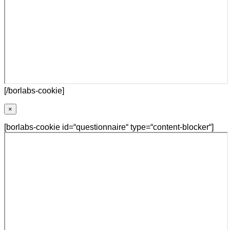
[/borlabs-cookie]
×
[borlabs-cookie id=“questionnaire“ type=“content-blocker“]