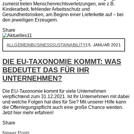
zumeist treten Menschenrechtsverletzungen, wie z.B.
Kinderarbeit, fehlender Arbeitsschutz und
Gesundheitsrisiken, am Beginn einer Lieferkette auf – bei
den jeweiligen Erzeugern.
Share
ALLGEMEIN
BUSINESS
SUSTAINABILITY
15. JANUAR 2021
DIE EU-TAXONOMIE KOMMT: WAS
BEDEUTET DAS FÜR IHR
UNTERNEHMEN?
Die EU-Taxonomie kommt für viele Unternehmen
verpflichtend zum 31.12.2021. Ist Ihr Unternehmen mit dabei
und welche Folgen hat dies für Sie? Mit unserer Hilfe kann
die Offenlegungspflicht auch eine große Chance werden.
Jetzt hier mehr erfahren!
Share
Newer Posts