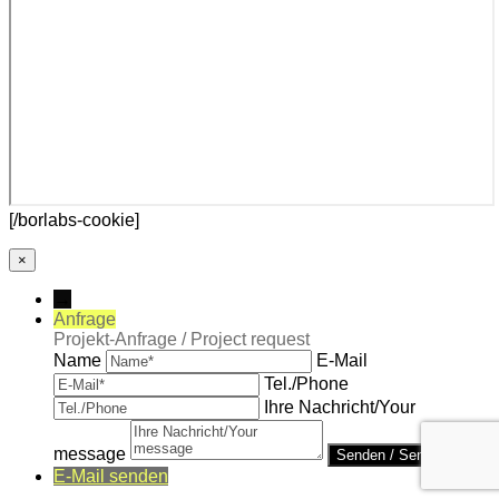
[/borlabs-cookie]
×
→
Anfrage
Projekt-Anfrage / Project request
Name
E-Mail
Tel./Phone
Ihre Nachricht/Your
message
E-Mail senden