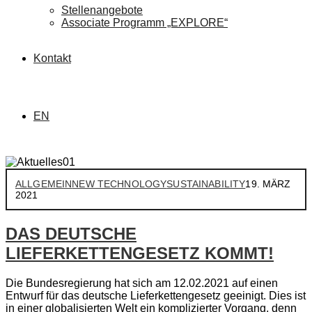
Stellenangebote
Associate Programm „EXPLORE“
Kontakt
EN
ALLGEMEIN
NEW TECHNOLOGY
SUSTAINABILITY
19. MÄRZ
2021
DAS DEUTSCHE
LIEFERKETTENGESETZ KOMMT!
Die Bundesregierung hat sich am 12.02.2021 auf einen
Entwurf für das deutsche Lieferkettengesetz geeinigt. Dies ist
in einer globalisierten Welt ein komplizierter Vorgang, denn