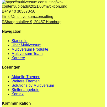
+49 40 303873-50
info@multiversum.consulting
Shanghaiallee 9, 20457 Hamburg
Navigation
Startseite
Über Multiversum
Multiversum Produkte
Multiversum-Team
Karriere
Lösungen
Aktuelle Themen
Weitere Themen
Solutions by Multiversum
Stellenangebote
Kontakt
Kommunikation