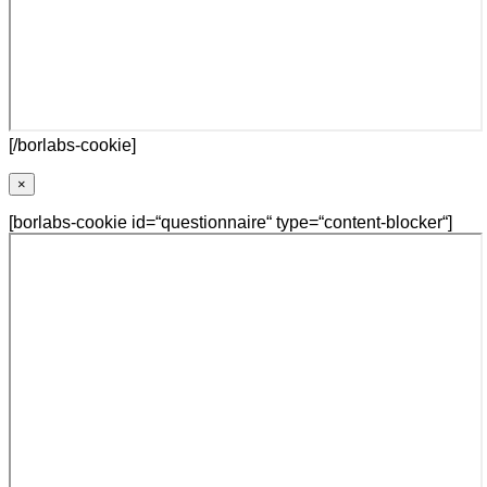
[/borlabs-cookie]
×
[borlabs-cookie id=“questionnaire“ type=“content-blocker“]