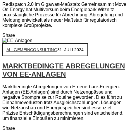
Redispatch 2.0 im Gigawatt-Maßstab: Gemeinsam mit Move
On Energy hat Multiversum beim Energiepark Witznitz
praxistaugliche Prozesse für Abrechnung, Abregelung und
Meldung entwickelt als neuer Maßstab für regulatorisch
komplexe Großprojekte.
Share
ALLGEMEIN
CONSULTING
31. JULI 2024
MARKTBEDINGTE ABREGELUNGEN
VON EE-ANLAGEN
Marktbedingte Abregelungen von Erneuerbare-Energien-
Anlagen (EE-Anlagen) sind durch Netzengpässe und
negative Strompreise zur Routine geworden. Dies führt zu
Einnahmeverlusten trotz Ausgleichszahlungen. Lösungen
wie Netzausbau und Energiespeicher sind essenziell.
Präzise Entschädigungsberechnungen sind entscheidend,
um finanzielle Einbußen zu minimieren.
Share