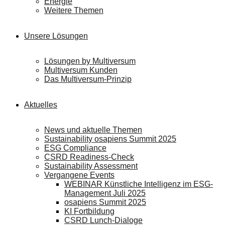
Energie
Weitere Themen
Unsere Lösungen
Lösungen by Multiversum
Multiversum Kunden
Das Multiversum-Prinzip
Aktuelles
News und aktuelle Themen
Sustainability osapiens Summit 2025
ESG Compliance
CSRD Readiness-Check
Sustainability Assessment
Vergangene Events
WEBINAR Künstliche Intelligenz im ESG-
Management Juli 2025
osapiens Summit 2025
KI Fortbildung
CSRD Lunch-Dialoge