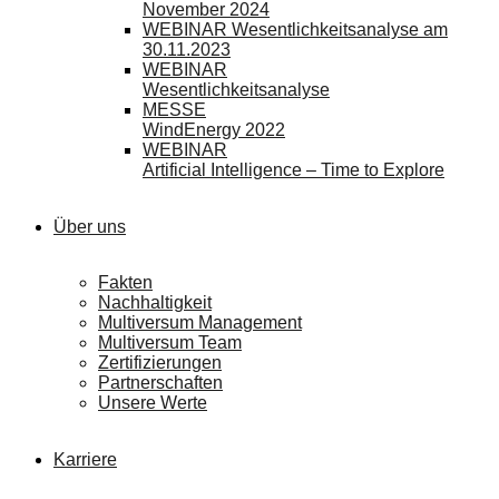
November 2024
WEBINAR Wesentlichkeitsanalyse am
30.11.2023
WEBINAR
Wesentlichkeitsanalyse
MESSE
WindEnergy 2022
WEBINAR
Artificial Intelligence – Time to Explore
Über uns
Fakten
Nachhaltigkeit
Multiversum Management
Multiversum Team
Zertifizierungen
Partnerschaften
Unsere Werte
Karriere