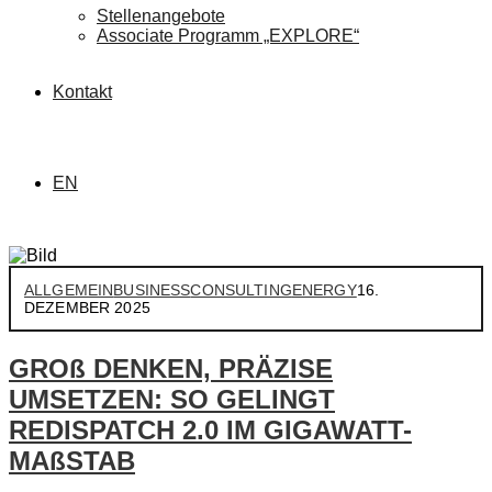
Stellenangebote
Associate Programm „EXPLORE“
Kontakt
EN
ALLGEMEIN
BUSINESS
CONSULTING
ENERGY
16.
DEZEMBER 2025
GROß DENKEN, PRÄZISE
UMSETZEN: SO GELINGT
REDISPATCH 2.0 IM GIGAWATT-
MAßSTAB