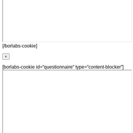
[/borlabs-cookie]
×
[borlabs-cookie id=“questionnaire“ type=“content-blocker“]