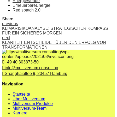
Energiewende
ErneuerbareEnergie
Redispatch 2.0
Share
previous
KLIMARISIKOANALYSE: STRATEGISCHER KOMPASS
FÜR EIN SICHERES MORGEN
next
KLARHEIT ENTSCHEIDET ÜBER DEN ERFOLG VON
TRANSFORMATIONEN
+49 40 303873-50
info@multiversum.consulting
Shanghaiallee 9, 20457 Hamburg
Navigation
Startseite
Über Multiversum
Multiversum Produkte
Multiversum-Team
Karriere