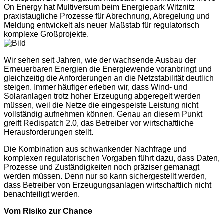
On Energy hat Multiversum beim Energiepark Witznitz
praxistaugliche Prozesse für Abrechnung, Abregelung und
Meldung entwickelt als neuer Maßstab für regulatorisch
komplexe Großprojekte.
Wir sehen seit Jahren, wie der wachsende Ausbau der
Erneuerbaren Energien die Energiewende voranbringt und
gleichzeitig die Anforderungen an die Netzstabilität deutlich
steigen. Immer häufiger erleben wir, dass Wind- und
Solaranlagen trotz hoher Erzeugung abgeregelt werden
müssen, weil die Netze die eingespeiste Leistung nicht
vollständig aufnehmen können. Genau an diesem Punkt
greift Redispatch 2.0, das Betreiber vor wirtschaftliche
Herausforderungen stellt.
Die Kombination aus schwankender Nachfrage und
komplexen regulatorischen Vorgaben führt dazu, dass Daten,
Prozesse und Zuständigkeiten noch präziser gemanagt
werden müssen. Denn nur so kann sichergestellt werden,
dass Betreiber von Erzeugungsanlagen wirtschaftlich nicht
benachteiligt werden.
Vom Risiko zur Chance