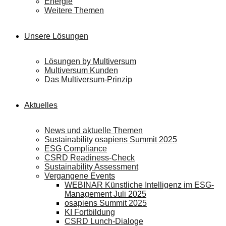
Energie
Weitere Themen
Unsere Lösungen
Lösungen by Multiversum
Multiversum Kunden
Das Multiversum-Prinzip
Aktuelles
News und aktuelle Themen
Sustainability osapiens Summit 2025
ESG Compliance
CSRD Readiness-Check
Sustainability Assessment
Vergangene Events
WEBINAR Künstliche Intelligenz im ESG-
Management Juli 2025
osapiens Summit 2025
KI Fortbildung
CSRD Lunch-Dialoge