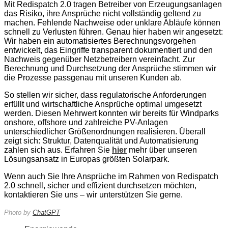
Mit Redispatch 2.0 tragen Betreiber von Erzeugungsanlagen
das Risiko, ihre Ansprüche nicht vollständig geltend zu
machen. Fehlende Nachweise oder unklare Abläufe können
schnell zu Verlusten führen. Genau hier haben wir angesetzt:
Wir haben ein automatisiertes Berechnungsvorgehen
entwickelt, das Eingriffe transparent dokumentiert und den
Nachweis gegenüber Netzbetreibern vereinfacht. Zur
Berechnung und Durchsetzung der Ansprüche stimmen wir
die Prozesse passgenau mit unseren Kunden ab.
So stellen wir sicher, dass regulatorische Anforderungen
erfüllt und wirtschaftliche Ansprüche optimal umgesetzt
werden. Diesen Mehrwert konnten wir bereits für Windparks
onshore, offshore und zahlreiche PV-Anlagen
unterschiedlicher Größenordnungen realisieren. Überall
zeigt sich: Struktur, Datenqualität und Automatisierung
zahlen sich aus. Erfahren Sie
hier
mehr über unseren
Lösungsansatz in Europas größten Solarpark.
Wenn auch Sie Ihre Ansprüche im Rahmen von Redispatch
2.0 schnell, sicher und effizient durchsetzen möchten,
kontaktieren Sie uns – wir unterstützen Sie gerne.
Photo by
ChatGPT