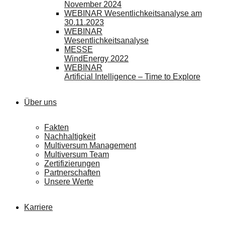
November 2024
WEBINAR Wesentlichkeitsanalyse am
30.11.2023
WEBINAR
Wesentlichkeitsanalyse
MESSE
WindEnergy 2022
WEBINAR
Artificial Intelligence – Time to Explore
Über uns
Fakten
Nachhaltigkeit
Multiversum Management
Multiversum Team
Zertifizierungen
Partnerschaften
Unsere Werte
Karriere