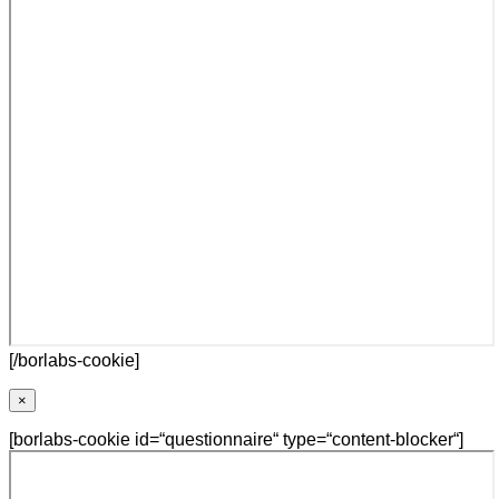
[/borlabs-cookie]
×
[borlabs-cookie id=“questionnaire“ type=“content-blocker“]