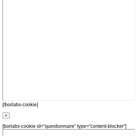
[/borlabs-cookie]
×
[borlabs-cookie id=“questionnaire“ type=“content-blocker“]