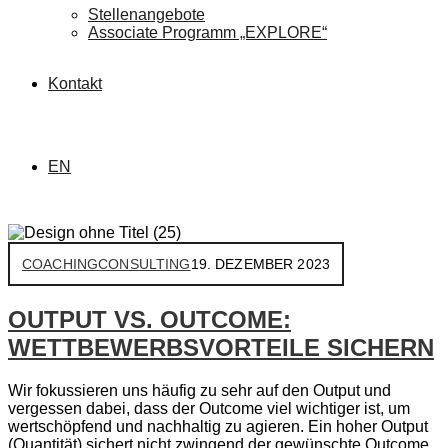
Stellenangebote
Associate Programm „EXPLORE“
Kontakt
EN
COACHING
CONSULTING
19. DEZEMBER 2023
OUTPUT VS. OUTCOME:
WETTBEWERBSVORTEILE SICHERN
Wir fokussieren uns häufig zu sehr auf den Output und
vergessen dabei, dass der Outcome viel wichtiger ist, um
wertschöpfend und nachhaltig zu agieren. Ein hoher Output
(Quantität) sichert nicht zwingend der gewünschte Outcome