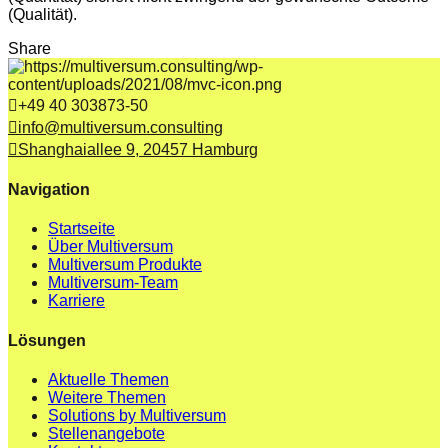
(Qualität).
Share
+49 40 303873-50
info@multiversum.consulting
Shanghaiallee 9, 20457 Hamburg
Navigation
Startseite
Über Multiversum
Multiversum Produkte
Multiversum-Team
Karriere
Lösungen
Aktuelle Themen
Weitere Themen
Solutions by Multiversum
Stellenangebote