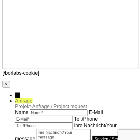
[/borlabs-cookie]
×
→
Anfrage
Projekt-Anfrage / Project request
Name
E-Mail
Tel./Phone
Ihre Nachricht/Your
message