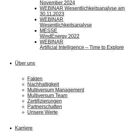
November 2024
WEBINAR Wesentlichkeitsanalyse am
30.11.2023
WEBINAR
Wesentlichkeitsanalyse
MESSE
WindEnergy 2022
WEBINAR
Artificial Intelligence – Time to Explore
Über uns
Fakten
Nachhaltigkeit
Multiversum Management
Multiversum Team
Zertifizierungen
Partnerschaften
Unsere Werte
Karriere