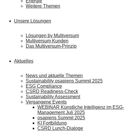
Energie
Weitere Themen
Unsere Lösungen
Lösungen by Multiversum
Multiversum Kunden
Das Multiversum-Prinzip
Aktuelles
News und aktuelle Themen
Sustainability osapiens Summit 2025
ESG Compliance
CSRD Readiness-Check
Sustainability Assessment
Vergangene Events
WEBINAR Künstliche Intelligenz im ESG-
Management Juli 2025
osapiens Summit 2025
KI Fortbildung
CSRD Lunch-Dialoge