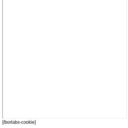
[/borlabs-cookie]