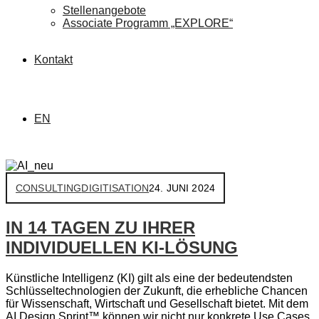
Stellenangebote
Associate Programm „EXPLORE“
Kontakt
EN
CONSULTING
DIGITISATION
24. JUNI 2024
IN 14 TAGEN ZU IHRER
INDIVIDUELLEN KI-LÖSUNG
Künstliche Intelligenz (KI) gilt als eine der bedeutendsten
Schlüsseltechnologien der Zukunft, die erhebliche Chancen
für Wissenschaft, Wirtschaft und Gesellschaft bietet. Mit dem
AI Design Sprint™ können wir nicht nur konkrete Use Cases