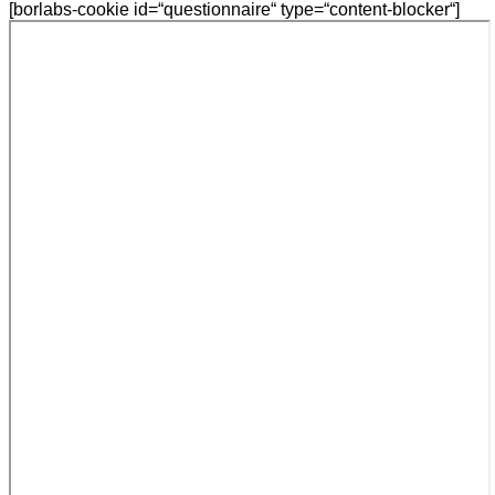
[borlabs-cookie id=“questionnaire“ type=“content-blocker“]