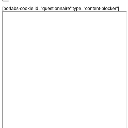
[borlabs-cookie id=“questionnaire“ type=“content-blocker“]