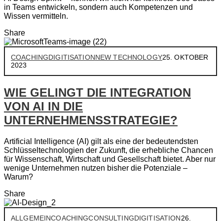
in Teams entwickeln, sondern auch Kompetenzen und
Wissen vermitteln.
Share
COACHING
DIGITISATION
NEW TECHNOLOGY
25. OKTOBER
2023
WIE GELINGT DIE INTEGRATION
VON AI IN DIE
UNTERNEHMENSSTRATEGIE?
Artificial Intelligence (AI) gilt als eine der bedeutendsten
Schlüsseltechnologien der Zukunft, die erhebliche Chancen
für Wissenschaft, Wirtschaft und Gesellschaft bietet. Aber nur
wenige Unternehmen nutzen bisher die Potenziale –
Warum?
Share
ALLGEMEIN
COACHING
CONSULTING
DIGITISATION
26.