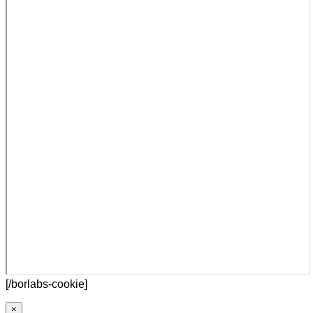
[/borlabs-cookie]
×