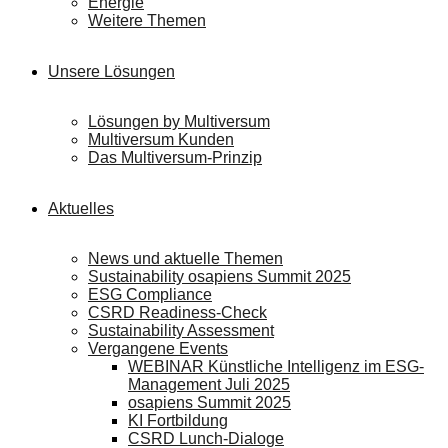
Energie
Weitere Themen
Unsere Lösungen
Lösungen by Multiversum
Multiversum Kunden
Das Multiversum-Prinzip
Aktuelles
News und aktuelle Themen
Sustainability osapiens Summit 2025
ESG Compliance
CSRD Readiness-Check
Sustainability Assessment
Vergangene Events
WEBINAR Künstliche Intelligenz im ESG-
Management Juli 2025
osapiens Summit 2025
KI Fortbildung
CSRD Lunch-Dialoge