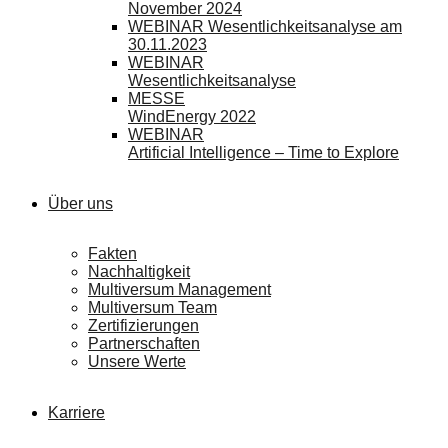
November 2024
WEBINAR Wesentlichkeitsanalyse am
30.11.2023
WEBINAR
Wesentlichkeitsanalyse
MESSE
WindEnergy 2022
WEBINAR
Artificial Intelligence – Time to Explore
Über uns
Fakten
Nachhaltigkeit
Multiversum Management
Multiversum Team
Zertifizierungen
Partnerschaften
Unsere Werte
Karriere