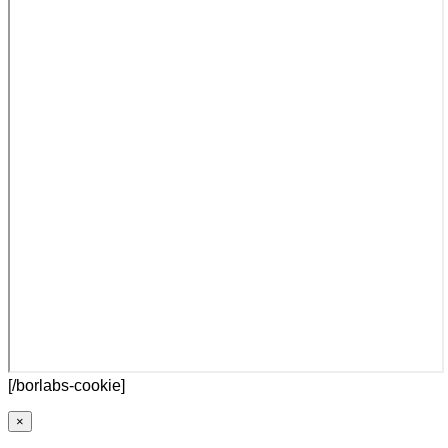
[/borlabs-cookie]
×