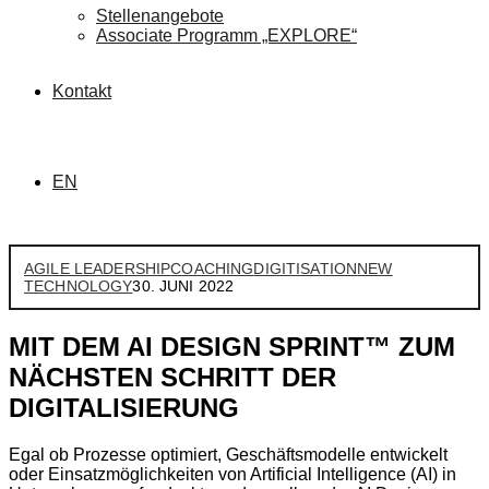
Stellenangebote
Associate Programm „EXPLORE“
Kontakt
EN
AGILE LEADERSHIP
COACHING
DIGITISATION
NEW
TECHNOLOGY
30. JUNI 2022
MIT DEM AI DESIGN SPRINT™ ZUM
NÄCHSTEN SCHRITT DER
DIGITALISIERUNG
Egal ob Prozesse optimiert, Geschäftsmodelle entwickelt
oder Einsatzmöglichkeiten von Artificial Intelligence (AI) in