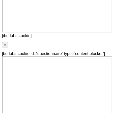
[/borlabs-cookie]
×
[borlabs-cookie id=“questionnaire“ type=“content-blocker“]