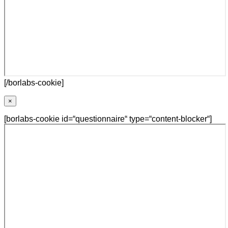
[/borlabs-cookie]
×
[borlabs-cookie id=“questionnaire“ type=“content-blocker“]