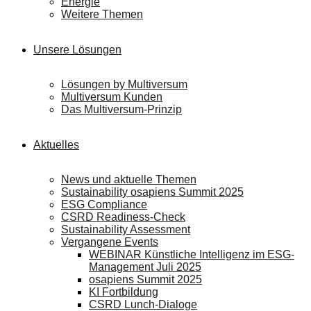
Energie
Weitere Themen
Unsere Lösungen
Lösungen by Multiversum
Multiversum Kunden
Das Multiversum-Prinzip
Aktuelles
News und aktuelle Themen
Sustainability osapiens Summit 2025
ESG Compliance
CSRD Readiness-Check
Sustainability Assessment
Vergangene Events
WEBINAR Künstliche Intelligenz im ESG-
Management Juli 2025
osapiens Summit 2025
KI Fortbildung
CSRD Lunch-Dialoge