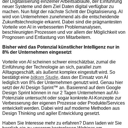
der Digitalisierung einzelner Arbeitsabläufe, der Einführung
neuer Systeme und dem Ziel Daten digital verfügbar zu
machen. Nun folgt der nächste Schritt der Digitalisierung. AI
wird von Unternehmen zunehmend als die entscheidende
Zukunftstechnologie erkannt. Dabei sind die prägnantesten
Vorteile von AI in verbesserten Problemanalysen,
beschleunigten Prozessen und vor allem der Möglichkeit von
Prognosen und Entlastung von Mitarbeitern.
Bisher wird das Potenzial künstlicher Intelligenz nur in
8% der Unternehmen eingesetzt
Vorteile von AI scheinen schwer einschätzbar, zumal die
Einführung der Technologie an sich, parallel zum
Alltagsgeschäft, als äußerst komplex eingestuft wird. So
bestätigt eine
bitkom Studie
, dass der Einsatz von AI
lediglich von 8% der Unternehmen genutzt wird. Genau hier
setzt der AI Design Sprint™ an. Basierend auf dem Google
Design Sprint können in nur 2 Tagen Unternehmen auf AI-
Potenziale untersucht oder sogar konkrete AI-Konzepte zur
Verbesserung der eigenen Prozesse oder Produkte/Services
entwickelt werden. Dabei wird auf moderne Methoden aus
Design Thinking und agiler Entwicklung gesetzt.
Haben Sie Interesse mehr zu erfahren? Dann laden wir Sie