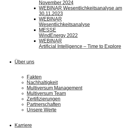
November 2024
WEBINAR Wesentlichkeitsanalyse am
30.11.2023
WEBINAR
Wesentlichkeitsanalyse
MESSE
WindEnergy 2022
WEBINAR
Artificial Intelligence – Time to Explore
Über uns
Fakten
Nachhaltigkeit
Multiversum Management
Multiversum Team
Zertifizierungen
Partnerschaften
Unsere Werte
Karriere