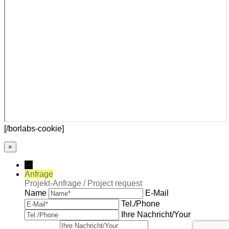
[/borlabs-cookie]
×
→
Anfrage
Projekt-Anfrage / Project request
Name
E-Mail
Tel./Phone
Ihre Nachricht/Your