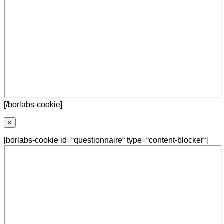
[/borlabs-cookie]
×
[borlabs-cookie id=“questionnaire“ type=“content-blocker“]