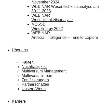
November 2024
WEBINAR Wesentlichkeitsanalyse am
30.11.2023
WEBINAR
Wesentlichkeitsanalyse
MESSE
WindEnergy 2022
WEBINAR
Artificial Intelligence – Time to Explore
Über uns
Fakten
Nachhaltigkeit
Multiversum Management
Multiversum Team
Zertifizierungen
Partnerschaften
Unsere Werte
Karriere