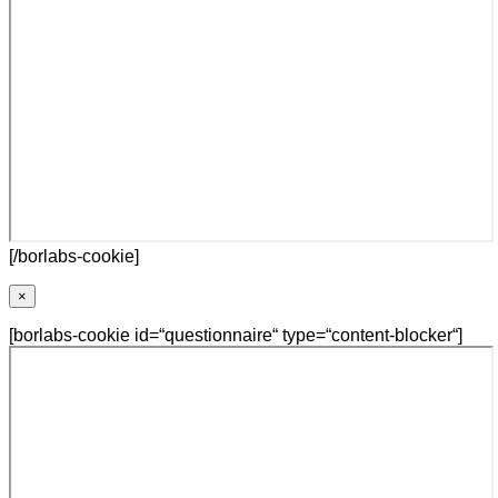
[/borlabs-cookie]
×
[borlabs-cookie id=“questionnaire“ type=“content-blocker“]