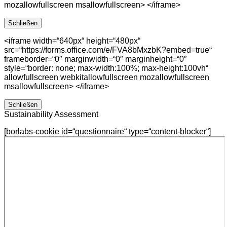
mozallowfullscreen msallowfullscreen> </iframe>
Schließen
<iframe width=“640px“ height=“480px“
src=“https://forms.office.com/e/FVA8bMxzbK?embed=true“
frameborder=“0″ marginwidth=“0″ marginheight=“0″
style=“border: none; max-width:100%; max-height:100vh“
allowfullscreen webkitallowfullscreen mozallowfullscreen
msallowfullscreen> </iframe>
Schließen
Sustainability Assessment
[borlabs-cookie id=“questionnaire“ type=“content-blocker“]