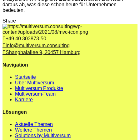
daraus ab, was diese schon heute für Unternehmen
bedeuten.
Share
+49 40 303873-50
info@multiversum.consulting
Shanghaiallee 9, 20457 Hamburg
Navigation
Startseite
Über Multiversum
Multiversum Produkte
Multiversum-Team
Karriere
Lösungen
Aktuelle Themen
Weitere Themen
Solutions by Multiversum