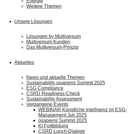
Energie
Weitere Themen
Unsere Lösungen
Lösungen by Multiversum
Multiversum Kunden
Das Multiversum-Prinzip
Aktuelles
News und aktuelle Themen
Sustainability osapiens Summit 2025
ESG Compliance
CSRD Readiness-Check
Sustainability Assessment
Vergangene Events
WEBINAR Künstliche Intelligenz im ESG-
Management Juli 2025
osapiens Summit 2025
KI Fortbildung
CSRD Lunch-Dialoge