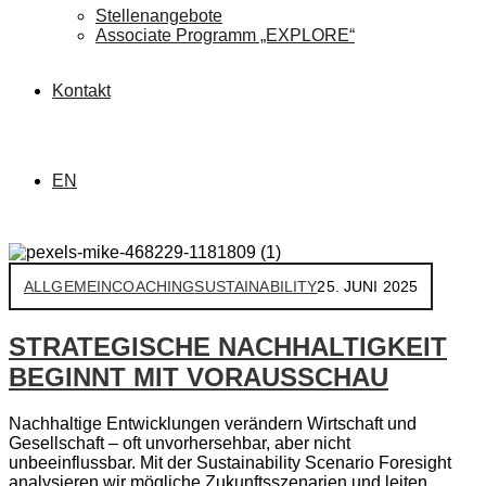
Stellenangebote
Associate Programm „EXPLORE“
Kontakt
EN
ALLGEMEIN
COACHING
SUSTAINABILITY
25. JUNI 2025
STRATEGISCHE NACHHALTIGKEIT
BEGINNT MIT VORAUSSCHAU
Nachhaltige Entwicklungen verändern Wirtschaft und
Gesellschaft – oft unvorhersehbar, aber nicht
unbeeinflussbar. Mit der Sustainability Scenario Foresight
analysieren wir mögliche Zukunftsszenarien und leiten