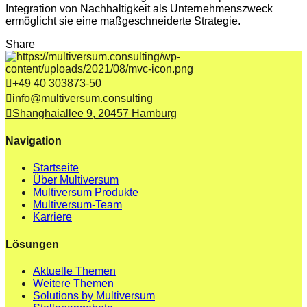
Integration von Nachhaltigkeit als Unternehmenszweck
ermöglicht sie eine maßgeschneiderte Strategie.
Share
+49 40 303873-50
info@multiversum.consulting
Shanghaiallee 9, 20457 Hamburg
Navigation
Startseite
Über Multiversum
Multiversum Produkte
Multiversum-Team
Karriere
Lösungen
Aktuelle Themen
Weitere Themen
Solutions by Multiversum