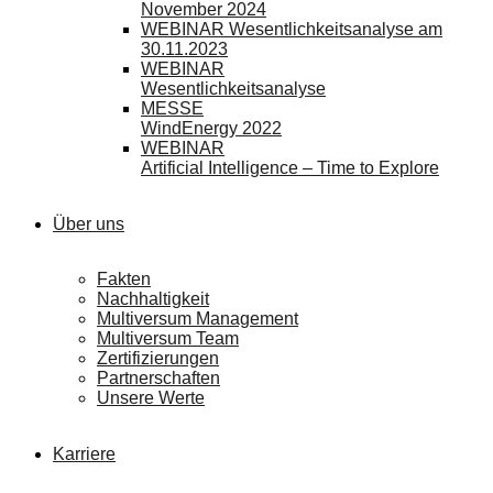
November 2024
WEBINAR Wesentlichkeitsanalyse am
30.11.2023
WEBINAR
Wesentlichkeitsanalyse
MESSE
WindEnergy 2022
WEBINAR
Artificial Intelligence – Time to Explore
Über uns
Fakten
Nachhaltigkeit
Multiversum Management
Multiversum Team
Zertifizierungen
Partnerschaften
Unsere Werte
Karriere