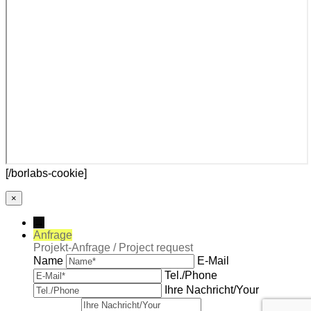
[/borlabs-cookie]
×
→
Anfrage
Projekt-Anfrage / Project request
Name
E-Mail
Tel./Phone
Ihre Nachricht/Your