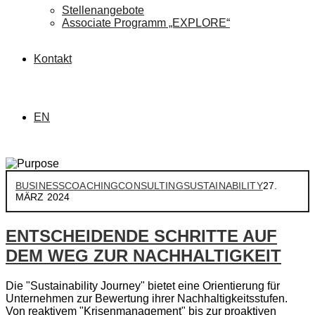
Stellenangebote
Associate Programm „EXPLORE“
Kontakt
EN
BUSINESS
COACHING
CONSULTING
SUSTAINABILITY
27.
MÄRZ 2024
ENTSCHEIDENDE SCHRITTE AUF
DEM WEG ZUR NACHHALTIGKEIT
Die "Sustainability Journey" bietet eine Orientierung für
Unternehmen zur Bewertung ihrer Nachhaltigkeitsstufen.
Von reaktivem "Krisenmanagement" bis zur proaktiven