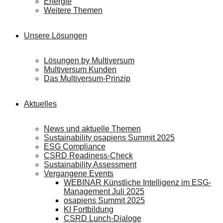
Energie
Weitere Themen
Unsere Lösungen
Lösungen by Multiversum
Multiversum Kunden
Das Multiversum-Prinzip
Aktuelles
News und aktuelle Themen
Sustainability osapiens Summit 2025
ESG Compliance
CSRD Readiness-Check
Sustainability Assessment
Vergangene Events
WEBINAR Künstliche Intelligenz im ESG-
Management Juli 2025
osapiens Summit 2025
KI Fortbildung
CSRD Lunch-Dialoge