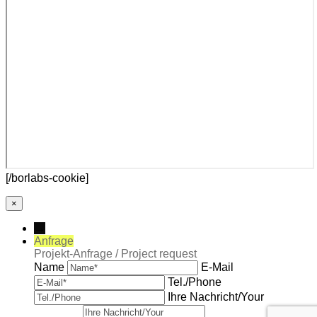
[/borlabs-cookie]
×
→
Anfrage
Projekt-Anfrage / Project request
Name
E-Mail
Tel./Phone
Ihre Nachricht/Your