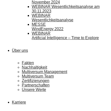
November 2024
WEBINAR Wesentlichkeitsanalyse am
30.11.2023
WEBINAR
Wesentlichkeitsanalyse
MESSE
WindEnergy 2022
WEBINAR
Artificial Intelligence – Time to Explore
Über uns
Fakten
Nachhaltigkeit
Multiversum Management
Multiversum Team
Zertifizierungen
Partnerschaften
Unsere Werte
Karriere