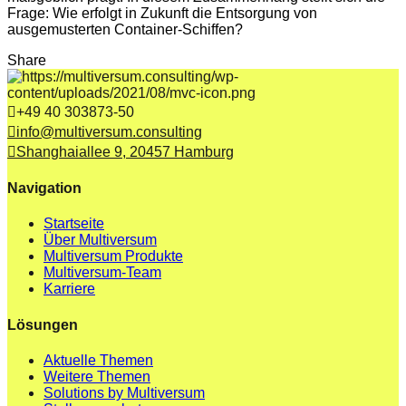
Frage: Wie erfolgt in Zukunft die Entsorgung von
ausgemusterten Container-Schiffen?
Share
+49 40 303873-50
info@multiversum.consulting
Shanghaiallee 9, 20457 Hamburg
Navigation
Startseite
Über Multiversum
Multiversum Produkte
Multiversum-Team
Karriere
Lösungen
Aktuelle Themen
Weitere Themen
Solutions by Multiversum