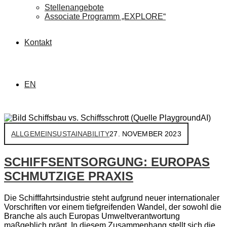
Stellenangebote
Associate Programm „EXPLORE“
Kontakt
EN
ALLGEMEIN
SUSTAINABILITY
27. NOVEMBER 2023
SCHIFFSENTSORGUNG: EUROPAS
SCHMUTZIGE PRAXIS
Die Schifffahrtsindustrie steht aufgrund neuer internationaler
Vorschriften vor einem tiefgreifenden Wandel, der sowohl die
Branche als auch Europas Umweltverantwortung
maßgeblich prägt. In diesem Zusammenhang stellt sich die