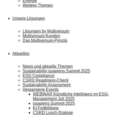
Energie
Weitere Themen
Unsere Lösungen
Lösungen by Multiversum
Multiversum Kunden
Das Multiversum-Prinzip
Aktuelles
News und aktuelle Themen
Sustainability osapiens Summit 2025
ESG Compliance
CSRD Readiness-Check
Sustainability Assessment
Vergangene Events
WEBINAR Künstliche Intelligenz im ESG-
Management Juli 2025
osapiens Summit 2025
KI Fortbildung
CSRD Lunch-Dialoge