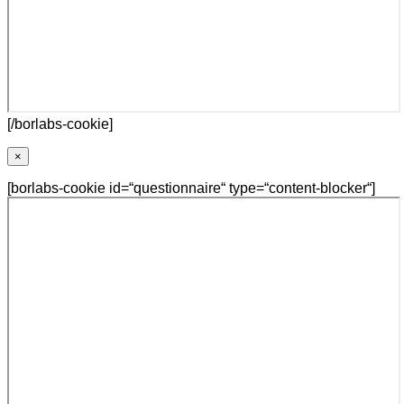
[/borlabs-cookie]
×
[borlabs-cookie id=“questionnaire“ type=“content-blocker“]