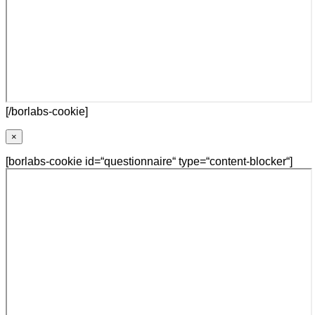
[/borlabs-cookie]
×
[borlabs-cookie id=“questionnaire“ type=“content-blocker“]