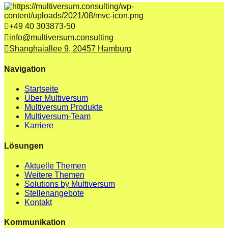
+49 40 303873-50
info@multiversum.consulting
Shanghaiallee 9, 20457 Hamburg
Navigation
Startseite
Über Multiversum
Multiversum Produkte
Multiversum-Team
Karriere
Lösungen
Aktuelle Themen
Weitere Themen
Solutions by Multiversum
Stellenangebote
Kontakt
Kommunikation