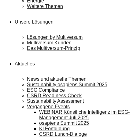
Energie
Weitere Themen
Unsere Lösungen
Lösungen by Multiversum
Multiversum Kunden
Das Multiversum-Prinzip
Aktuelles
News und aktuelle Themen
Sustainability osapiens Summit 2025
ESG Compliance
CSRD Readiness-Check
Sustainability Assessment
Vergangene Events
WEBINAR Künstliche Intelligenz im ESG-
Management Juli 2025
osapiens Summit 2025
KI Fortbildung
CSRD Lunch-Dialoge