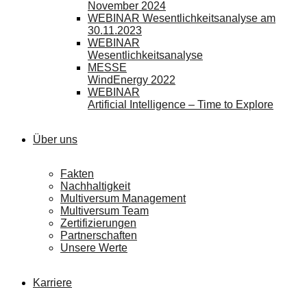
November 2024
WEBINAR Wesentlichkeitsanalyse am
30.11.2023
WEBINAR
Wesentlichkeitsanalyse
MESSE
WindEnergy 2022
WEBINAR
Artificial Intelligence – Time to Explore
Über uns
Fakten
Nachhaltigkeit
Multiversum Management
Multiversum Team
Zertifizierungen
Partnerschaften
Unsere Werte
Karriere