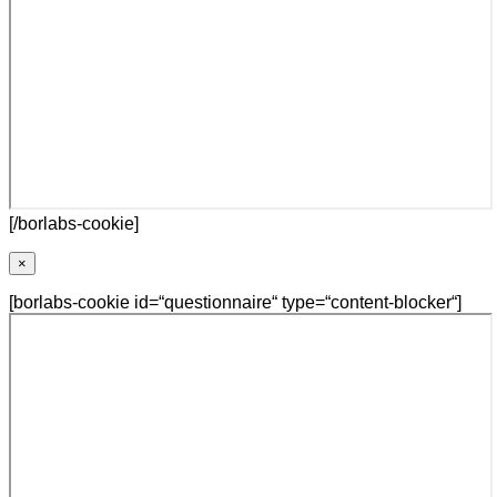
[/borlabs-cookie]
×
[borlabs-cookie id=“questionnaire“ type=“content-blocker“]