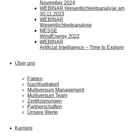
November 2024
WEBINAR Wesentlichkeitsanalyse am
30.11.2023
WEBINAR
Wesentlichkeitsanalyse
MESSE
WindEnergy 2022
WEBINAR
Artificial Intelligence – Time to Explore
Über uns
Fakten
Nachhaltigkeit
Multiversum Management
Multiversum Team
Zertifizierungen
Partnerschaften
Unsere Werte
Karriere