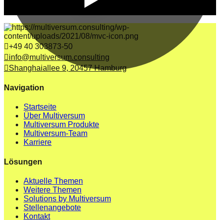
+49 40 303873-50
info@multiversum.consulting
Shanghaiallee 9, 20457 Hamburg
Navigation
Startseite
Über Multiversum
Multiversum Produkte
Multiversum-Team
Karriere
Lösungen
Aktuelle Themen
Weitere Themen
Solutions by Multiversum
Stellenangebote
Kontakt