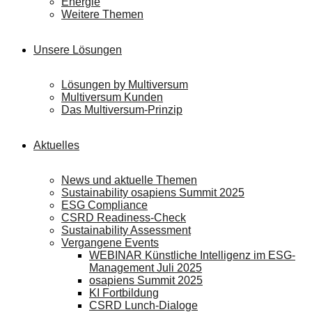
Energie
Weitere Themen
Unsere Lösungen
Lösungen by Multiversum
Multiversum Kunden
Das Multiversum-Prinzip
Aktuelles
News und aktuelle Themen
Sustainability osapiens Summit 2025
ESG Compliance
CSRD Readiness-Check
Sustainability Assessment
Vergangene Events
WEBINAR Künstliche Intelligenz im ESG-
Management Juli 2025
osapiens Summit 2025
KI Fortbildung
CSRD Lunch-Dialoge