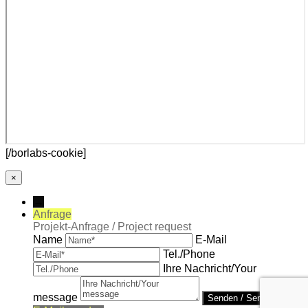
[/borlabs-cookie]
×
→
Anfrage
Projekt-Anfrage / Project request
Name
E-Mail
Tel./Phone
Ihre Nachricht/Your
message