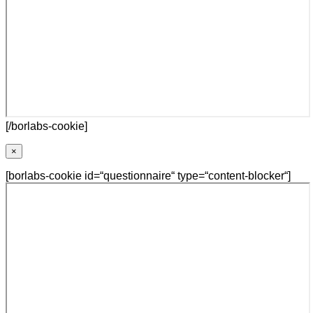
[/borlabs-cookie]
×
[borlabs-cookie id=“questionnaire“ type=“content-blocker“]