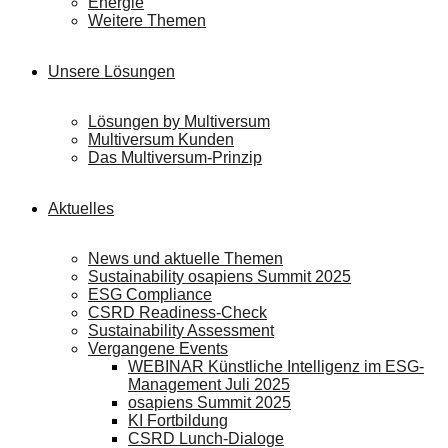
Energie
Weitere Themen
Unsere Lösungen
Lösungen by Multiversum
Multiversum Kunden
Das Multiversum-Prinzip
Aktuelles
News und aktuelle Themen
Sustainability osapiens Summit 2025
ESG Compliance
CSRD Readiness-Check
Sustainability Assessment
Vergangene Events
WEBINAR Künstliche Intelligenz im ESG-
Management Juli 2025
osapiens Summit 2025
KI Fortbildung
CSRD Lunch-Dialoge