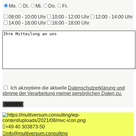
Mo.
Di.
Mi.
Do.
Fr.
08:00 - 10:00 Uhr
10:00 - 12:00 Uhr
12:00 - 14:00 Uhr
14:00 - 16:00 Uhr
16:00 - 18:00 Uhr
Bitte lasse dieses Feld leer.
Bitte lasse dieses Feld leer.
Ich akzeptiere die aktuelle
Datenschutzerklärung und
stimme der Verarbeitung meiner persönlichen Daten zu.
+49 40 303873-50
info@multiversum.consulting