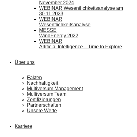
November 2024
WEBINAR Wesentlichkeitsanalyse am
30.11.2023
WEBINAR
Wesentlichkeitsanalyse
MESSE
WindEnergy 2022
WEBINAR
Artificial Intelligence – Time to Explore
Über uns
Fakten
Nachhaltigkeit
Multiversum Management
Multiversum Team
Zertifizierungen
Partnerschaften
Unsere Werte
Karriere