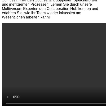
Schluss mit langen Suchzeiten, doppelten Speicherorten
und ineffizienten Prozessen: Lernen Sie durch unsere
Multiversum Experten den Collaboration Hub kennen und
erfahren Sie, wie Ihr Team wieder fokussiert am
Wesentlichen arbeiten kann!