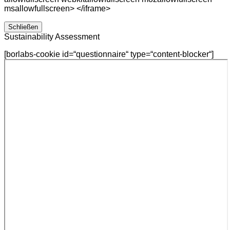
msallowfullscreen> </iframe>
Schließen
Sustainability Assessment
[borlabs-cookie id=“questionnaire“ type=“content-blocker“]