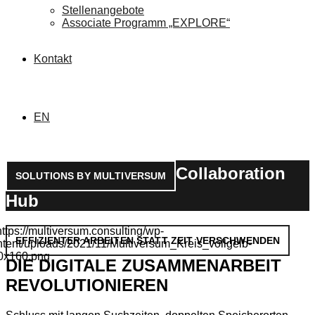
Stellenangebote
Associate Programm „EXPLORE“
Kontakt
EN
Collaboration
SOLUTIONS BY MULTIVERSUM
Hub
EFFIZIENTER ARBEITEN STATT ZEIT VERSCHWENDEN
DIE DIGITALE ZUSAMMENARBEIT
REVOLUTIONIEREN