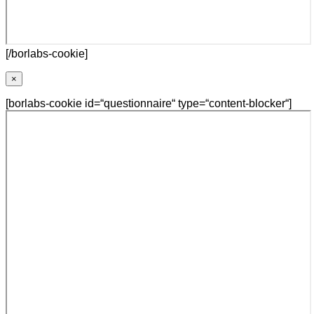
[/borlabs-cookie]
×
[borlabs-cookie id=“questionnaire“ type=“content-blocker“]