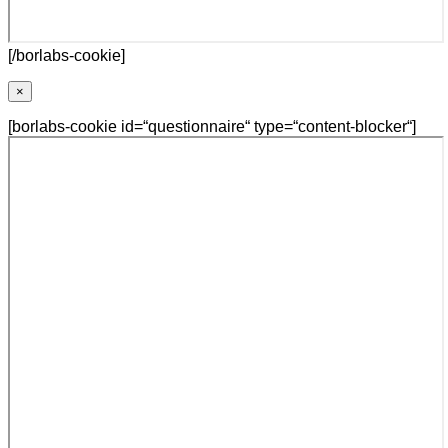
[/borlabs-cookie]
×
[borlabs-cookie id=“questionnaire“ type=“content-blocker“]